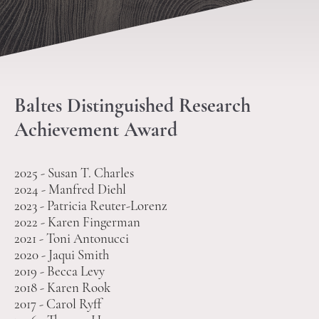
Baltes Distinguished Research
Achievement Award
2025 - Susan T. Charles
2024 - Manfred Diehl
2023 - Patricia Reuter-Lorenz
2022 - Karen Fingerman
2021 - Toni Antonucci
2020 - Jaqui Smith
2019 - Becca Levy
2018 - Karen Rook
2017 - Carol Ryff