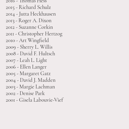
2016 - Thomas Hess
2015 - Richard Schulz
2014 - Jutta Heckhausen
2013 - Roger A. Dixon
2012 - Suzanne Corkin
2011 - Christopher Hertzog
2010 - Art Wingfield
2009 - Sherry L. Willis
2008 - David F. Hultsch
2007 - Leah L. Light
2006 - Ellen Langer
2005 - Margaret Gatz
2004 - David J. Madden
2003 - Margie Lachman
2002 - Denise Park
2001 - Gisela Labouvie-Vief