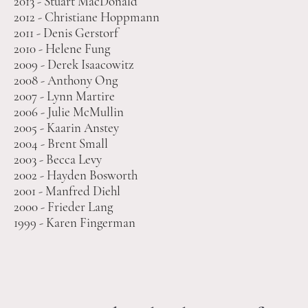
2013 - Stuart MacDonald
2012 - Christiane Hoppmann
2011 - Denis Gerstorf
2010 - Helene Fung
2009 - Derek Isaacowitz
2008 - Anthony Ong
2007 - Lynn Martire
2006 - Julie McMullin
2005 - Kaarin Anstey
2004 - Brent Small
2003 - Becca Levy
2002 - Hayden Bosworth
2001 - Manfred Diehl
2000 - Frieder Lang
1999 - Karen Fingerman