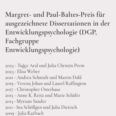
Margret- und Paul-Baltes-Preis für
ausgezeichnete Dissertationen in der
Entwicklungspsychologie (DGP,
Fachgruppe
Entwicklungspsychologie)
2025 -
Tuğçe Aral und Julia Christin Prein
2023 - Elisa Weber
2021 - Andrea Schmidt und Martin Dahl
2019 - Verena Johan und Laurel Raffington
2017 - Christopher Osterhaus
2015 - Anne K. Reitz und Marie Schäfer
2013 - Myriam Sander
2011 - Ina Schöllgen und Julia Dietrich
2009 - Julia Karbach